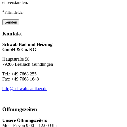
einverstanden.
*
Pflichtfelder
Kontakt
Schwab Bad und Heizung
GmbH & Co. KG
Hauptstraße 58
79206 Breisach-Gündlingen
Tel.: +49 7668 255
Fax: +49 7668 1648
info@schwab-sanitaer.de
Öffnungszeiten
Unsere Öffnungszeiten:
Mo – Fr von 9:00 – 12:00 Uhr